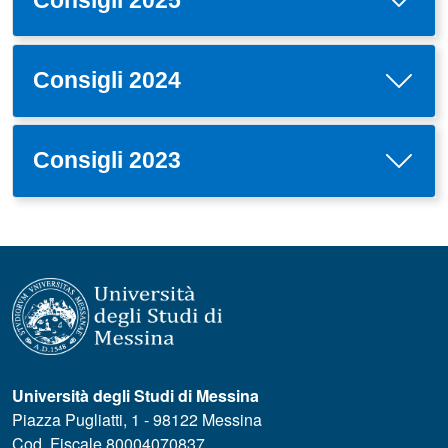
Consigli 2024
Consigli 2023
Università degli Studi di Messina
Piazza Pugliatti, 1 - 98122 Messina
Cod. Fiscale 80004070837