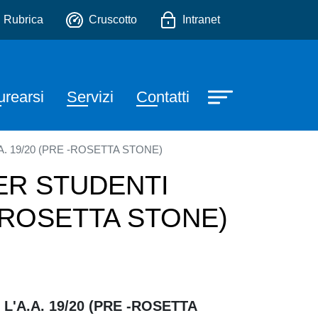
io
Rubrica
Cruscotto
Intranet
urearsi
Servizi
Contatti
. 19/20 (PRE -ROSETTA STONE)
ER STUDENTI
 -ROSETTA STONE)
'A.A. 19/20 (PRE -ROSETTA