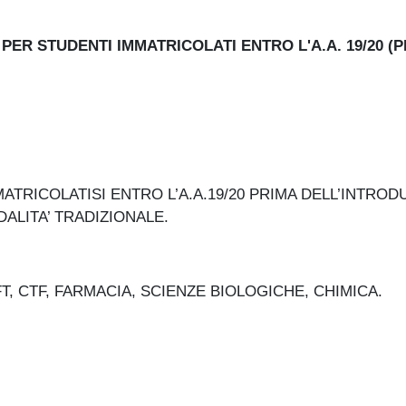
PER STUDENTI IMMATRICOLATI ENTRO L'A.A. 19/20 (
ATRICOLATISI ENTRO L’A.A.19/20 PRIMA DELL’INTRO
ALITA’ TRADIZIONALE.
FT, CTF, FARMACIA, SCIENZE BIOLOGICHE, CHIMICA.